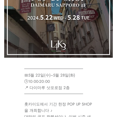
━━━━━━━━━━━━━━━
📅5월 22일(수)~5월 28일(화)
🕒10:00-20:00
📍 다이마루 삿포로점 2층
━━━━━━━━━━━━━━━
홋카이도에서 기간 한정
POP UP SHOP
을 개최합니다 ♪
대망의 골프 컬렉션이나, 이번 시즌 새