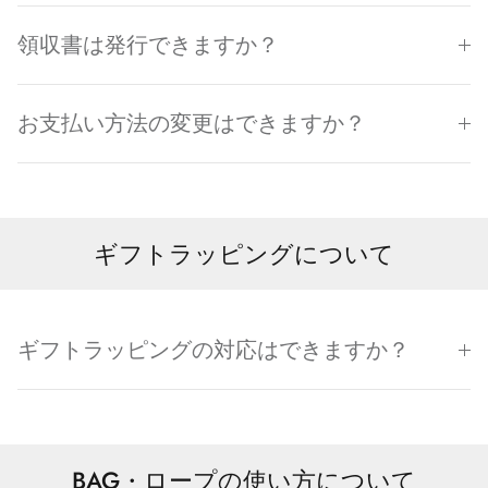
領収書は発行できますか？
お支払い方法の変更はできますか？
ギフトラッピングについて
ギフトラッピングの対応はできますか？
BAG・ロープの使い方について