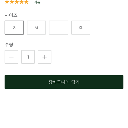
1 리뷰
사이즈
S
M
L
XL
수량
장바구니에 담기