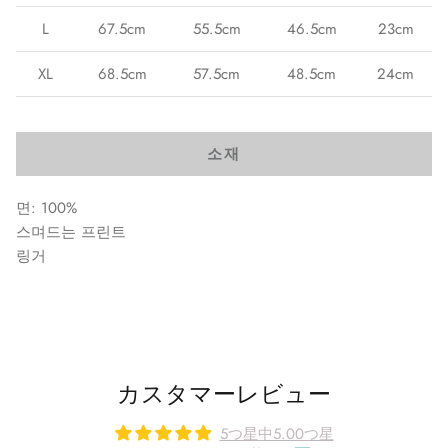
L
67.5cm
55.5cm
46.5cm
23cm
XL
68.5cm
57.5cm
48.5cm
24cm
소재
면: 100%
스며드는 프린트
링거
カスタマーレビュー
5つ星中5.00つ星