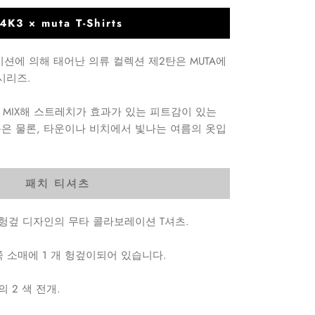
4K3 × muta T-Shirts
레이션에 의해 태어난 의류 컬렉션 제2탄은 MUTA에
시리즈.
을 MIX해 스트레치가 효과가 있는 피트감이 있는
은 물론, 타운이나 비치에서 빛나는 여름의 옷입
패치 티셔츠
헝겊 디자인의 무타 콜라보레이션 T셔츠.
쪽 소매에 1 개 헝겊이되어 있습니다.
 2 색 전개.