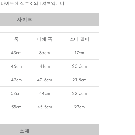
 타이트한 실루엣의 T셔츠입니다.
사이즈
품
어깨 폭
소매 길이
43cm
36cm
17cm
46cm
41cm
20.5cm
49cm
42.5cm
21.5cm
52cm
44cm
22.5cm
55cm
45.5cm
23cm
소재