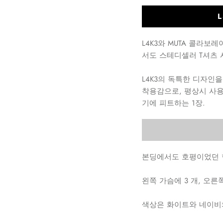
L
L4K3와 MUTA 콜라보
서도 스테디셀러 T셔츠 
L4K3의 독특한 디자인
착용감으로, 평상시 사용
기에 피트하는 1장.
본딩에서도 호평이었던 
왼쪽 가슴에 3 개, 오른
색상은 화이트와 네이비의