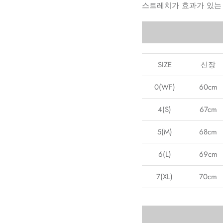
스트레치가 효과가 있는
SIZE
신장
0(WF)
60cm
4(S)
67cm
5(M)
68cm
6(L)
69cm
7(XL)
70cm