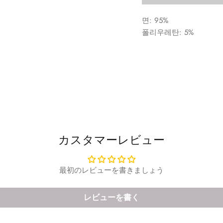
면: 95%
폴리우레탄: 5%
カスタマーレビュー
最初のレビューを書きましょう
レビューを書く