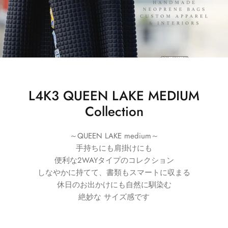
L4K3 QUEEN LAKE MEDIUM
Collection
～QUEEN LAKE medium～
手持ちにも肩掛けにも
便利な2WAYタイプのコレクション
しなやかに持てて、書類もスマートに収まる
休日のお出かけにも自然に馴染む
絶妙な サイズ感です