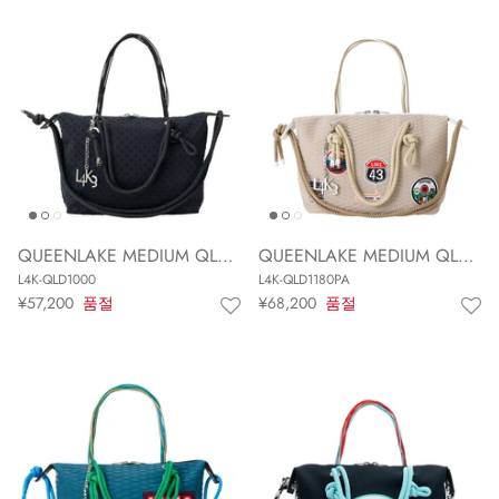
QUEENLAKE MEDIUM QLD-1000
QUEENLAKE MEDIUM QLD-1180PA
L4K-QLD1000
L4K-QLD1180PA
¥57,200
품절
¥68,200
품절