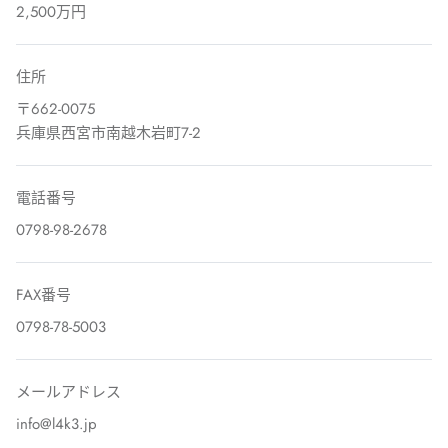
2,500万円
住所
〒662-0075
兵庫県西宮市南越木岩町7-2
電話番号
0798-98-2678
FAX番号
0798-78-5003
メールアドレス
info@l4k3.jp