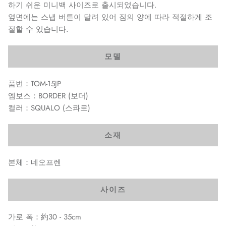
하기 쉬운 미니백 사이즈로 출시되었습니다.
옆면에는 스냅 버튼이 달려 있어 짐의 양에 따라 적절하게 조
절할 수 있습니다.
모델
품번：TOM-15JP
엠보스：BORDER (보더)
컬러：SQUALO (스콰로)
소재
본체：네오프렌
사이즈
가로 폭：約30 - 35cm