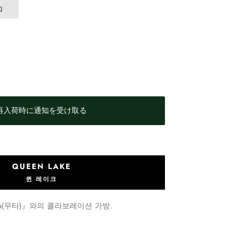
加
再入荷時に通知を受け取る
QUEEN LAKE
퀸 레이크
ta(무타)』와의 콜라보레이션 가방.