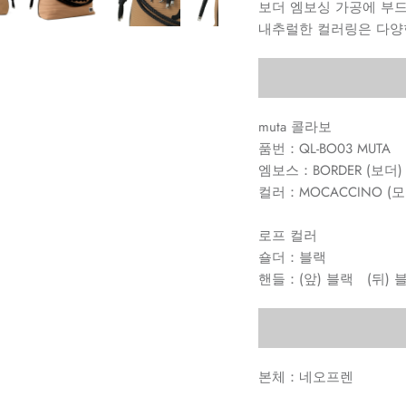
보더 엠보싱 가공에 부드
내추럴한 컬러링은 다양
muta 콜라보
품번：QL-BO03 MUTA
엠보스：BORDER (보더)
컬러：MOCACCINO (
로프 컬러
숄더：블랙
핸들：(앞) 블랙 (뒤) 
본체：네오프렌