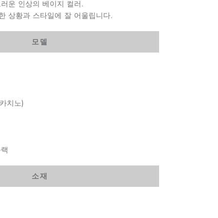
러운 인상의 베이지 컬러.
한 상황과 스타일에 잘 어울립니다.
모델
모카치노)
블랙
소재