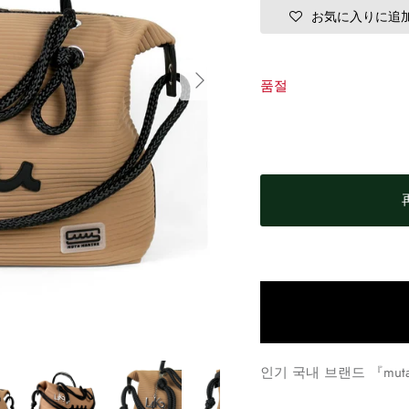
お気に入りに追
품절
인기 국내 브랜드 『mu