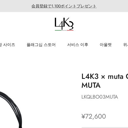
会員登録で1,100ポイントプレゼント
방 사이즈
플래그십 스토어
서비스 이후
아울렛
위
L4K3 × muta
MUTA
LKQLBO03MUTA
¥72,600