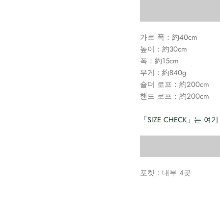
가로 폭：約40cm
높이：約30cm
폭：約15cm
무게：約840g
숄더 로프：約200cm
핸드 로프：約200cm
「SIZE CHECK」는 여기
포켓：내부 4곳