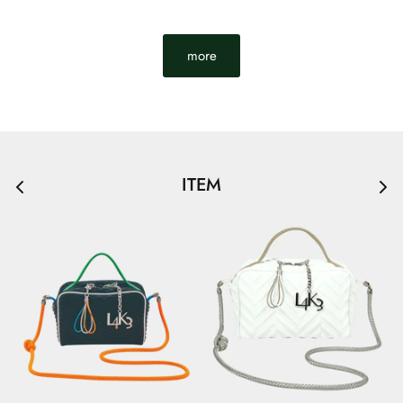
more
ITEM