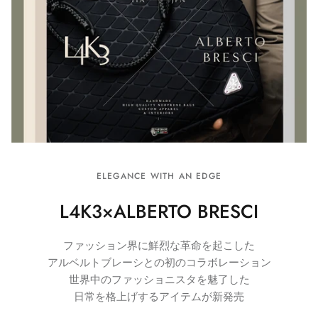
ELEGANCE WITH AN EDGE
L4K3×ALBERTO BRESCI
ファッション界に鮮烈な革命を起こした
アルベルトブレーシとの初のコラボレーション
世界中のファッショニスタを魅了した
日常を格上げするアイテムが新発売