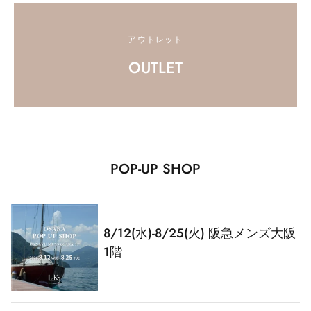
アウトレット
OUTLET
POP-UP SHOP
8/12(水)-8/25(火) 阪急メンズ大阪
1階