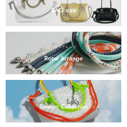
BAG size
ロープアレンジ
Rope Arrange
シーズンコレクション
Season Collection