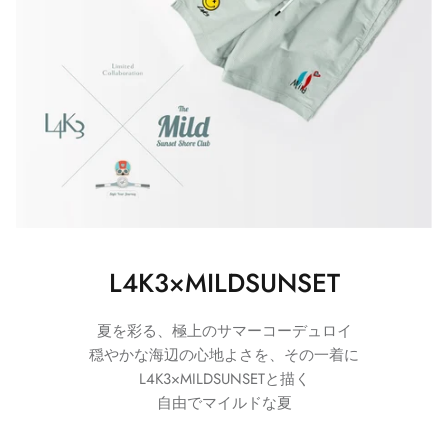
L4K3×MILDSUNSET
夏を彩る、極上のサマーコーデュロイ
穏やかな海辺の心地よさを、その一着に
L4K3×MILDSUNSETと描く
自由でマイルドな夏