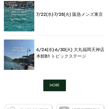
7/22(水)-7/28(火) 阪急メンズ東京
6/24(水)-6/30(火) 大丸福岡天神店
本館B1 トピックステージ
MORE