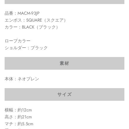
品番：MACM-93JP
エンボス：SQUARE（スクエア）
カラー：BLACK（ブラック）
ロープカラー
ショルダー：ブラック
素材
本体：ネオプレン
サイズ
横幅：約12cm
高さ：約21cm
マチ：約5.5cm