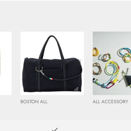
BOSTON ALL
ALL ACCESSORY