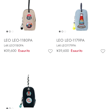
LEO LEO-1180PA
LEO LEO-1179PA
L4K-LEO1180PA
L4K-LEO1179PA
¥39,600
Esaurito
¥39,600
Esaurito