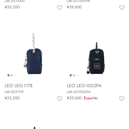
L4K-LEO1000
L4K-LEO1001PA
¥35,200
¥39,600
LEO LEO-1178
LEO LEO-1002PA
L4K-LEO1178
L4K-LEO1002PA
¥35,200
¥39,600
Esaurito