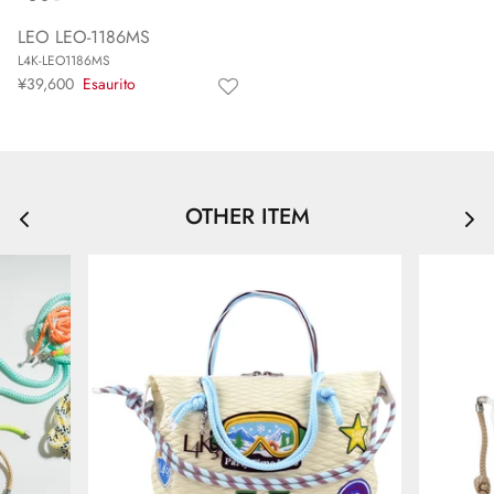
LEO LEO-1186MS
L4K-LEO1186MS
¥39,600
Esaurito
OTHER ITEM