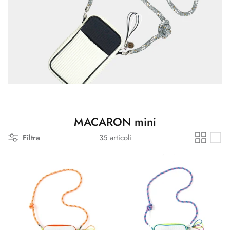
MACARON mini
Filtra
35 articoli