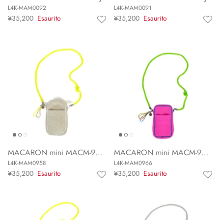
L4K-MAM0092
L4K-MAM0091
¥35,200
Esaurito
¥35,200
Esaurito
MACARON mini MACM-958JP
MACARON mini MACM-966JP
L4K-MAM0958
L4K-MAM0966
¥35,200
Esaurito
¥35,200
Esaurito