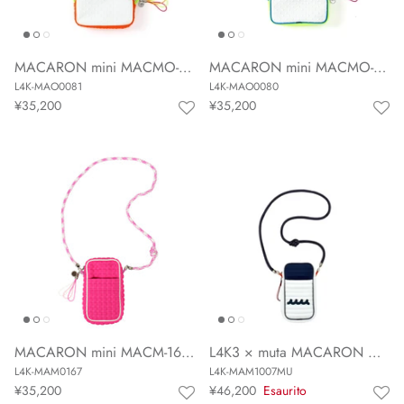
MACARON mini MACMO-81JP
MACARON mini MACMO-80JP
L4K-MAO0081
L4K-MAO0080
¥35,200
¥35,200
MACARON mini MACM-167JP
L4K3 × muta MACARON mini MAM-1007MU
L4K-MAM0167
L4K-MAM1007MU
¥35,200
¥46,200
Esaurito