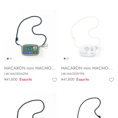
MACARON mini MACMO-42P
MACARON mini MACMO-91P
L4K-MAO0042PA
L4K-MAO0091PA
¥41,800
Esaurito
¥41,800
Esaurito