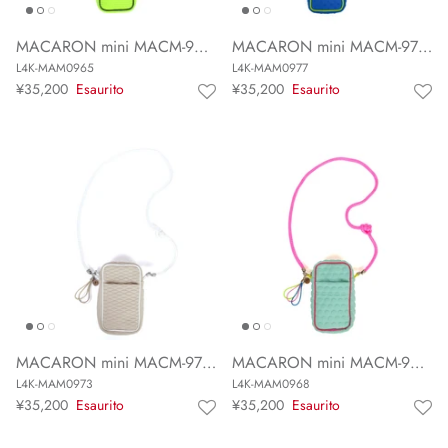
MACARON mini MACM-965JP
MACARON mini MACM-977JP
L4K-MAM0965
L4K-MAM0977
¥35,200
Esaurito
¥35,200
Esaurito
MACARON mini MACM-973JP
MACARON mini MACM-968JP
L4K-MAM0973
L4K-MAM0968
¥35,200
Esaurito
¥35,200
Esaurito