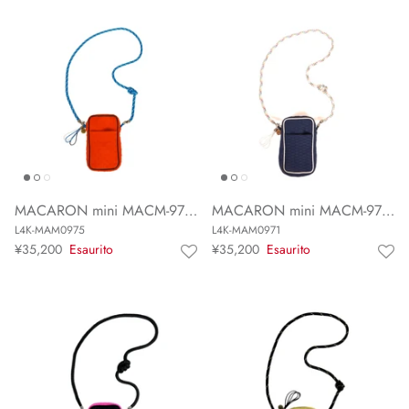
MACARON mini MACM-975JP
MACARON mini MACM-971JP
L4K-MAM0975
L4K-MAM0971
¥35,200
Esaurito
¥35,200
Esaurito