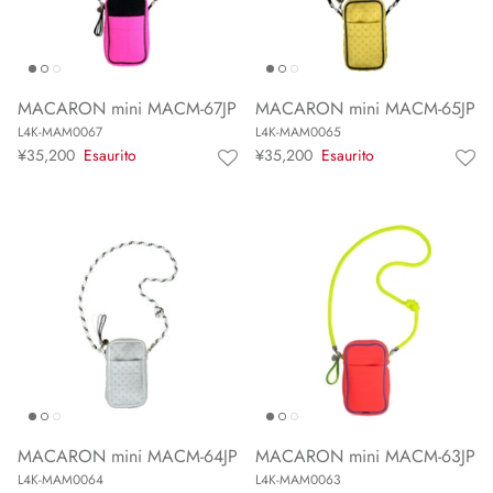
MACARON mini MACM-67JP
MACARON mini MACM-65JP
L4K-MAM0067
L4K-MAM0065
¥35,200
Esaurito
¥35,200
Esaurito
MACARON mini MACM-64JP
MACARON mini MACM-63JP
L4K-MAM0064
L4K-MAM0063