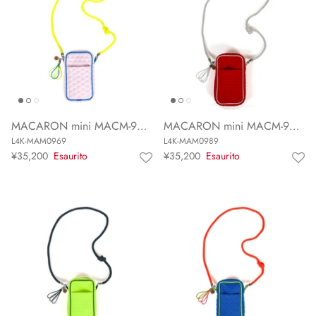
MACARON mini MACM-969JP
MACARON mini MACM-989JP
L4K-MAM0969
L4K-MAM0989
¥35,200
Esaurito
¥35,200
Esaurito