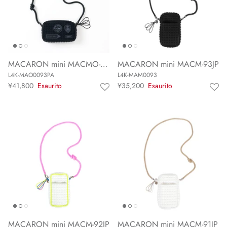
MACARON mini MACMO-93P
MACARON mini MACM-93JP
L4K-MAO0093PA
L4K-MAM0093
¥41,800
Esaurito
¥35,200
Esaurito
MACARON mini MACM-92JP
MACARON mini MACM-91JP