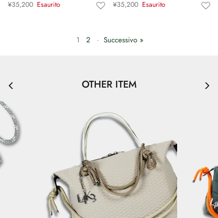
¥35,200
Esaurito
¥35,200
Esaurito
1
2
·
Successivo »
OTHER ITEM