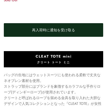
Sold Out
再入荷時に通知を受け取る
CLEAT TOTE mini
クリート トート ミニ
バッグの生地にはウェットスーツにも使われる柔軟で丈夫な
ネオプレン素材を使用。
ストラップ部分にはブランドを象徴するカラフルな手作りロ
ープ(ディンギーロープ)が使用されています。
クリートと呼ばれるロープを留める金具を取り入れた大胆な
デザインで人気コレクションとなった『CLEAT TOTE』が女性