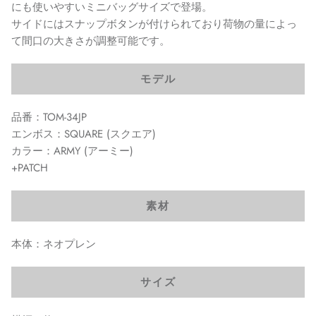
にも使いやすいミニバッグサイズで登場。
サイドにはスナップボタンが付けられており荷物の量によっ
て間口の大きさが調整可能です。
モデル
品番：TOM-34JP
エンボス：SQUARE (スクエア)
カラー：
ARMY
(アーミー)
+PATCH
素材
本体：ネオプレン
サイズ