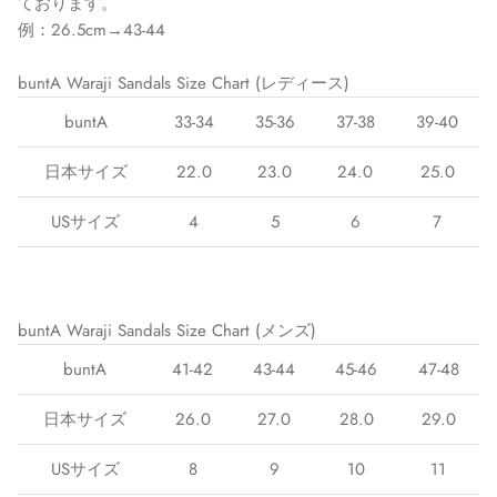
ております。
例：26.5cm→43-44
buntA Waraji Sandals Size Chart (レディース)
buntA
33-34
35-36
37-38
39-40
日本サイズ
22.0
23.0
24.0
25.0
USサイズ
4
5
6
7
buntA Waraji Sandals Size Chart (メンズ)
buntA
41-42
43-44
45-46
47-48
日本サイズ
26.0
27.0
28.0
29.0
USサイズ
8
9
10
11