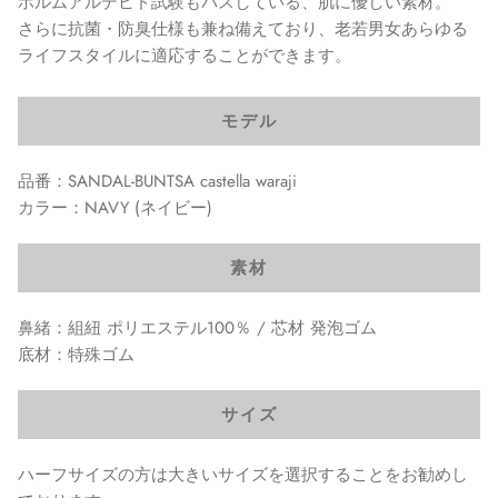
ホルムアルデヒド試験もパスしている、肌に優しい素材。
さらに抗菌・防臭仕様も兼ね備えており、老若男女あらゆる
ライフスタイルに適応することができます。
モデル
品番：SANDAL-BUNTSA castella waraji
カラー：NAVY (ネイビー)
素材
鼻緒：組紐 ポリエステル100％ / 芯材 発泡ゴム
底材：特殊ゴム
サイズ
ハーフサイズの方は大きいサイズを選択することをお勧めし