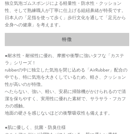
独立気泡ゴムスポンジによる軽量性・防水性・クッション
性、そして熟練職人が丁寧に仕上げる組紐鼻緒が特長です。
日本人の「足指を使って歩く」歩行文化を通して「足元から
全身への健康」を考えます。
特徴
●耐水性・耐候性に優れ、摩擦や衝撃に強いタフな「カステ
ラ」シリーズ！
rubberの中に独立した気泡を閉じ込める「AirRubber」配合の
中でも、特に気泡を大きくしているため、軽さ、クッション
性が高いのが特徴。
へたらない、強い、軽い、安易に掃除機がかけられるので清
潔を保ちやすく、実用性に優れた素材で、サラサラ・フカフ
カの感触。
地面の硬さを感じないほどの衝撃吸収性も備えます。
●肌に優しく、抗菌・防臭仕様