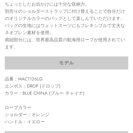
ちょっとしたお出かけには十分な収納力。
別売りのショルダーストラップに付け替えることで自分だけ
のオリジナルカラーのバッグとして楽しんでいただけます。
バッグの生地にはウェットスーツにもフレキシブルで丈夫な
ネオプレン素材を使用。
肩紐部分には、世界最高品質の航海用ロープが使用されてい
ます。
モデル
品番：MAC1126LG
エンボス：DROP (ドロップ)
カラー：BLUE CHINA (ブルー チャイナ)
ロープカラー
ショルダー：オレンジ
ハンドル：イエロー