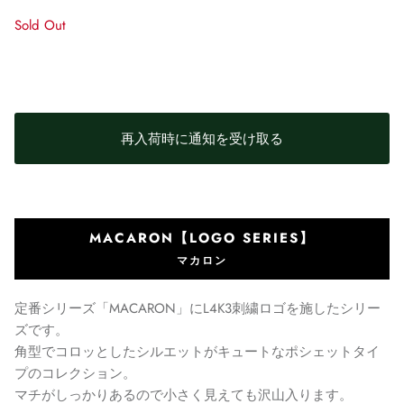
Sold Out
再入荷時に通知を受け取る
MACARON【LOGO SERIES】
マカロン
定番シリーズ「MACARON」にL4K3刺繍ロゴを施したシリー
ズです。
角型でコロッとしたシルエットがキュートなポシェットタイ
プのコレクション。
マチがしっかりあるので小さく見えても沢山入ります。