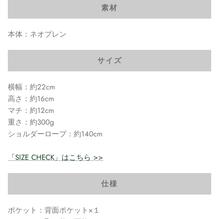
素材
本体：ネオプレン
サイズ
横幅：約22cm
高さ：約16cm
マチ：約12cm
重さ：約300g
ショルダーロープ：約140cm
「SIZE CHECK」はこちら >>
仕様
ポケット：背面ポケット×１