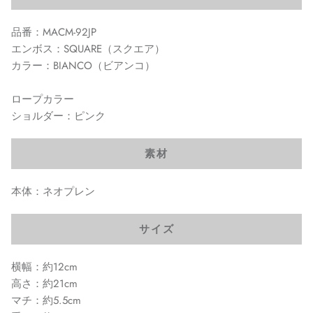
品番：MACM-92JP
エンボス：SQUARE（スクエア）
カラー：BIANCO（ビアンコ）
ロープカラー
ショルダー：ピンク
素材
本体：ネオプレン
サイズ
横幅：約12cm
高さ：約21cm
マチ：約5.5cm