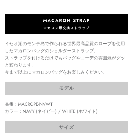
MACARON STRAP
マカロン用交換ストラップ
イセオ湖のモンテ島で作られる世界最高品質のロープを使用
したマカロンバッグのショルダーストラップ。
ストラップを付けるだけでもバッグやコーデの雰囲気がグッ
と変わります。
今まで以上にマカロンバッグをお楽しみください。
モデル
品番：MACROPE-NVWT
カラー：NAVY (ネイビー) / WHITE (ホワイト)
サイズ