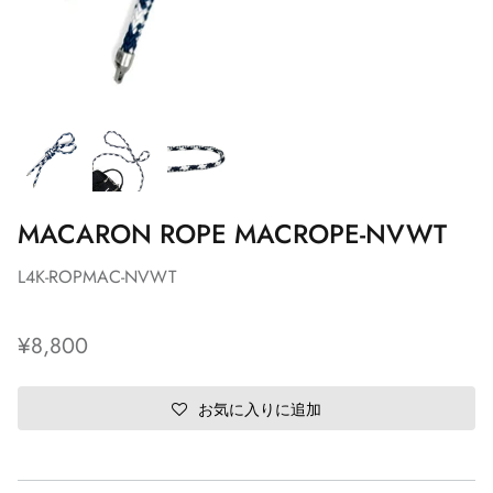
MACARON ROPE MACROPE-NVWT
L4K-ROPMAC-NVWT
¥8,800
お気に入りに追加