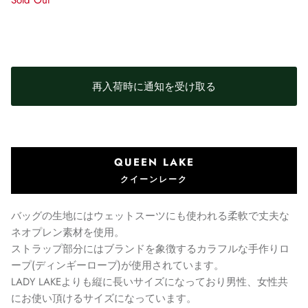
Sold Out
再入荷時に通知を受け取る
QUEEN LAKE
クイーンレーク
バッグの生地にはウェットスーツにも使われる柔軟で丈夫な
ネオプレン素材を使用。
ストラップ部分にはブランドを象徴するカラフルな手作りロ
ープ(ディンギーロープ)が使用されています。
LADY LAKEよりも縦に長いサイズになっており男性、女性共
にお使い頂けるサイズになっています。