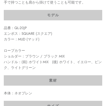
手で持つことも肩から掛けて使うことも可能です。
モデル
品番：QL-20JP
エンボス：SQUARE (スクエア)
カラー：MUD (マッド)
ロープカラー
ショルダー：ブラウン / ブラック MIX
ハンドル：(前) ホワイトMIX (後) ホワイト、イエロー、ピン
ク、ライトグリーン
素材
本体：ネオプレン